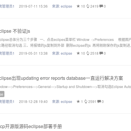
统管理员1
2019-07-11 15:36
來源:
eclipse
10
2419
0
clipse 不验证js
clipse总体分为三个步骤 一、点击eclipes菜单栏 Window ->Preferences 根
路径取消勾选 三、将报错的js复制到外部 删除eclipse的js 再将刚刚保存的js复制进入项目 完
统管理员1
2019-05-31 13:38
來源:
eclipse
10
2518
0
clipse出现updating error reports database一直运行解决方案
ndow—>Preferences—>General—>Startup and Shutdown—>取消勾选Eclipse Auto
se
统管理员1
2018-12-28 19:40
來源:
eclipse
1
2591
0
cp开源版源码eclipse部署手册