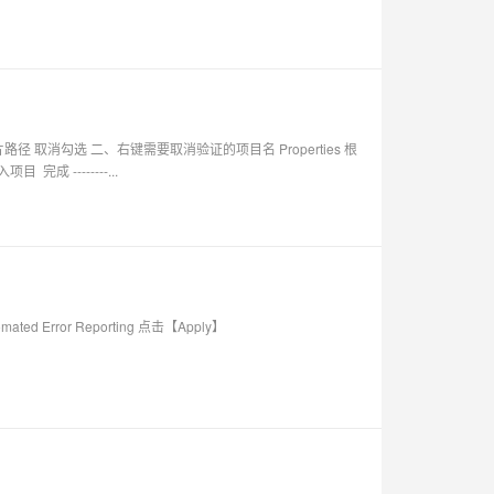
据图片路径 取消勾选 二、右键需要取消验证的项目名 Properties 根
成 --------...
mated Error Reporting 点击【Apply】