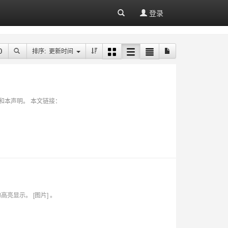
登录
排序: 更新时间
接和本声明。 本文链接：
就是变量的高亮显示。 [图片] 。