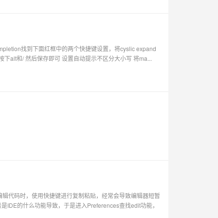
etion找到下面红框中的两个快捷键设置，将cyslic expand
按下alt和/ 然后保存即可 设置自动提示不区分大小写 将ma...
se中编辑代码时，使用快捷键进行复制粘贴，经常会导致编辑器短暂
的什么功能导致，于是进入Preferences查找edit功能，