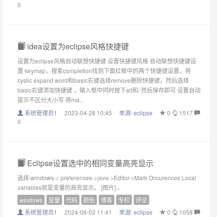
0
idea设置为eclipse风格快捷键
设置为eclipse风格自动联想快捷键 设置快捷键风格 自动联想快捷键设
置 keymap，搜索completion找到下面红框中的两个快捷键设置，将
cyslic expand word和basic右键选择remove删除快捷键，然后选择
basic右键添加快捷键 ，输入框中同时按下alt和/ 然后保存即可 设置自动
提示不区分大小写 将ma...
系统管理员1
2023-04-28 10:45
來源:
eclipse
0
1517
0
Eclipse设置选中的相同变量高亮显示
选择:windows-> preferences->java->Editor->Mark Occurences Local
variables就是变量的高亮显示。 [图片] 。
windows
变量
代码
颜色
博客
专栏
评论
系统管理员1
2024-06-02 11:41
來源:
eclipse
0
1058