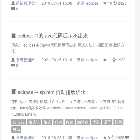
系统管理员1
2019-07-11 15:36
來源:
eclipse
10
2420
0
eclipse中的java代码提示不出来
现象： eclipse中的java代码提示不出来 解决方法： 如图配置 后续方
法：
系统管理员1
2021-08-16 13:16
來源:
eclipse
-1
1930
0
eclipse中jsp html自动排版优化
在Eclipse 内我们通常用 Ctrl + Shift + F 进行格式化，下方方法将优化
jsp、html的排版效果 window-->preferences-->Web-->HTML Files--
>Editor, Line w
eclipse
格式化
格式
代码
阅读
阅读数
读数
设置
排版
自动
系统管理员1
2018-06-23 11:35
來源:
eclipse
0
1929