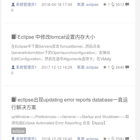
系统管理员1
2018-04-18 17:49
來源:
eclipse
1
3513
0
Eclipse 中修改tomcat设置内存大小
在Eclipse中下面Servers双击TomcatServer...然后点击
GeneralInformAtion下的Openlaunchconfiguration；会弹出
EditConfiguration，然后在选中Atguments选项卡；在VMatg
系统管理员1
2017-12-12 16:29
來源:
eclipse
1
2640
0
eclipse出现updating error reports database一直运
行解决方案
upWindow—>Preferences—>General—>Startup and Shutdown—>取
消勾选Eclipse Automated Error Reporting 点击【Apply】
eclipse
系统管理员1
2018-12-28 19:40
來源:
eclipse
1
2591