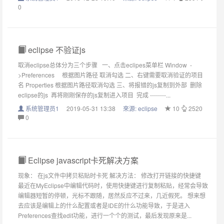
0
eclipse 不验证js
取消eclipse总体分为三个步骤 一、点击eclipes菜单栏 Window -
>Preferences 根据图片路径 取消勾选 二、右键需要取消验证的项目
名 Properties 根据图片路径取消勾选 三、将报错的js复制到外部 删除
eclipse的js 再将刚刚保存的js复制进入项目 完成 --------...
系统管理员1
2019-05-31 13:38
來源:
eclipse
10
2520
0
Eclipse javascript卡死解决方案
现象： 在js文件中拷贝粘贴时卡死 解决方法： 修改打开链接的快捷键
最近在MyEclipse中编辑代码时，使用快捷键进行复制粘贴，经常会导致
编辑器短暂的停顿，光标不跟随，居然反应不过来，几近假死。 想来想
去应该是编辑上的什么配置或者是IDE的什么功能导致，于是进入
Preferences查找edit功能，进行一个个的测试，最后发现原来是...