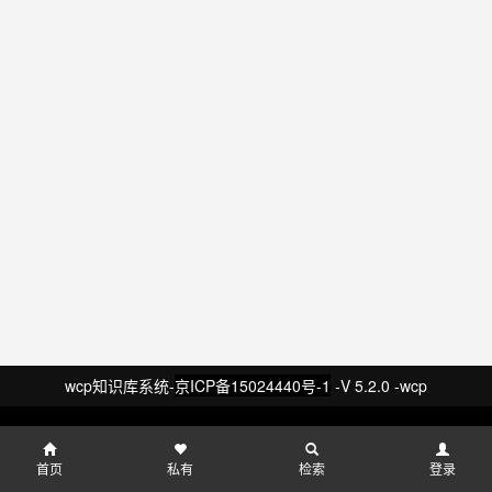
wcp知识库系统-
京ICP备15024440号-1
-V 5.2.0 -wcp
首页
私有
检索
登录