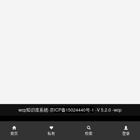
wcp知识库系统-
京ICP备15024440号-1
-V 5.2.0 -wcp
首页
私有
检索
登录