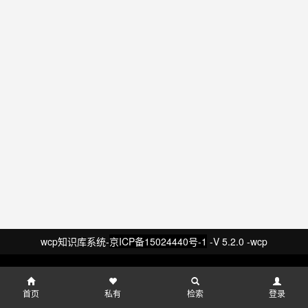
wcp知识库系统-
京ICP备15024440号-1
-V 5.2.0 -wcp
首页
私有
检索
登录