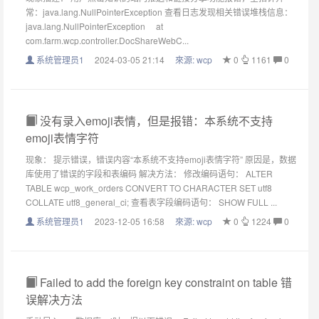
常：java.lang.NullPointerException 查看日志发现相关错误堆栈信息：
java.lang.NullPointerException at
com.farm.wcp.controller.DocShareWebC...
系统管理员1
2024-03-05 21:14
來源:
wcp
0
1161
0
没有录入emoji表情，但是报错：本系统不支持
emoji表情字符
现象： 提示错误，错误内容“本系统不支持emoji表情字符” 原因是，数据
库使用了错误的字段和表编码 解决方法： 修改编码语句： ALTER
TABLE wcp_work_orders CONVERT TO CHARACTER SET utf8
COLLATE utf8_general_ci; 查看表字段编码语句： SHOW FULL ...
系统管理员1
2023-12-05 16:58
來源:
wcp
0
1224
0
Failed to add the foreign key constraint on table 错
误解决方法