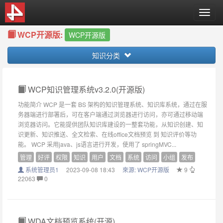
T
o
WCP开源版:
g
WCP开源版
g
知识分类
l
e
n
a
WCP知识管理系统v3.2.0(开源版)
v
功能简介 WCP 是一套 BS 架构的知识管理系统、知识库系统，通过在服
i
务器端进行部署后，可在客户端通过浏览器进行访问，亦可通过移动端
g
浏览器访问。它能提供团队知识库建设的一整套功能，从知识创建、知
a
识更新、知识推送、全文检索、在线office文档预览 到 知识评价等功
t
能。 WCP 采用java、js语言进行开发，使用了 springMVC...
i
管理
好评
权限
知识
用户
文档
系统
访问
小组
发布
o
系统管理员1
2023-09-08 18:43
來源:
WCP开源版
9
n
22063
0
WDA文档预览系统(开源)