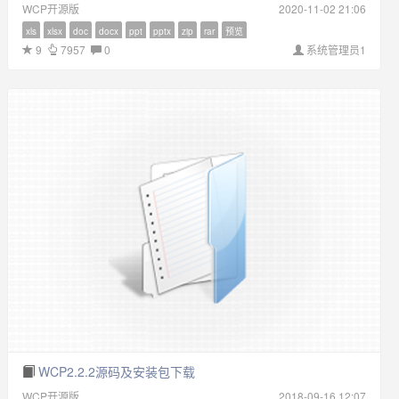
WCP开源版
2020-11-02 21:06
xls
xlsx
doc
docx
ppt
pptx
zip
rar
预览
9
7957
0
系统管理员1
WCP2.2.2源码及安装包下载
WCP开源版
2018-09-16 12:07