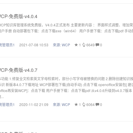
CP-免费版-v4.0.4
CP知识库管理系统免费版，V4.0.4正式发布 主要更新内容 ： 界面样式调整、增加
户手册 自动部署包下载：点击下载exe（win64） 用户手册下载：点击下载pdf 手动部署包：点击下载
统管理员1
2021-07-08 10:53
來源:
WCP
1
6649
0
CP-免费版-v4.0.7
本功能 1.修复全文检索英文字母检索时，部分小写字母被替换的问题 2.删除创建知识
识 新版本4.0.7下载地址 WCP部署包下载(自动手动) 点击下载 openoffice安装包[ 
noffice再安装WCP]：点击下载 用户手册下载：点击下载pdf 从v4.0.6升级到v4.0.7版
..
统管理员1
2020-11-02 21:09
來源:
WCP
1
6064
0