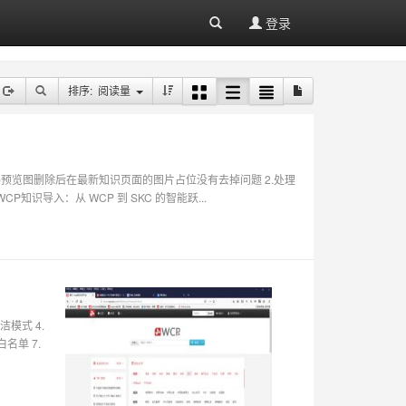
登录
排序: 阅读量
描述 1.处理wcp预览图删除后在最新知识页面的图片占位没有去掉问题 2.处理
P知识导入：从 WCP 到 SKC 的智能跃...
洁模式 4.
名单 7.