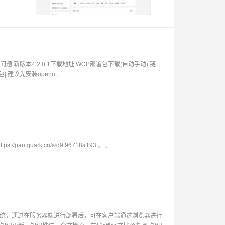
问题 新版本4.2.0.1下载地址 WCP部署包下载(自动手动) 链
安装包[ 建议先安装openo...
//pan.quark.cn/s/d9f96718a193 。 。
库系统，通过在服务器端进行部署后，可在客户端通过浏览器进行