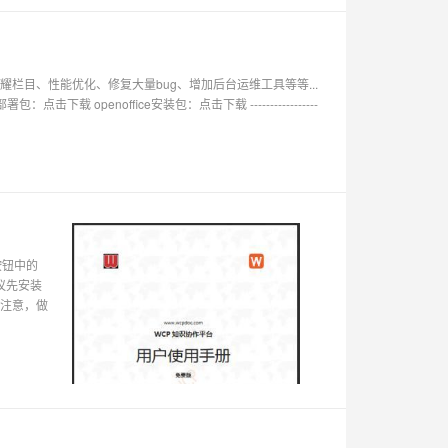
荣耀栏目、性能优化、修复大量bug、增加后台运维工具等等...
 openoffice安装包：点击下载 -----------------
按钮中的
建议先安装
本 注意，做