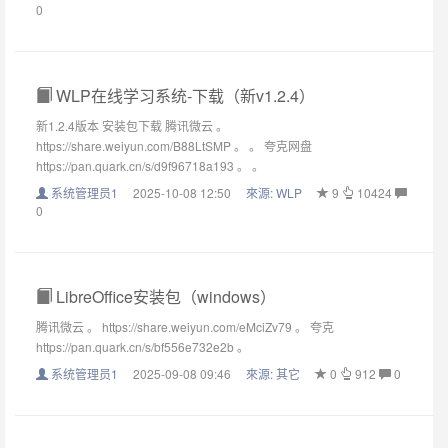
0
WLP在线学习系统-下载（新v1.2.4）
新1.2.4版本 安装包下载 腾讯微云 。
https://share.weiyun.com/B88LtSMP 。 。 夸克网盘
https://pan.quark.cn/s/d9f96718a193 。 。
系统管理员1
2025-10-08 12:50
來源:
WLP
9
10424
0
LibreOffice安装包（windows）
腾讯微云 。 https://share.weiyun.com/eMciZv79 。 夸克
https://pan.quark.cn/s/bf556e732e2b 。
系统管理员1
2025-09-08 09:46
來源:
其它
0
912
0