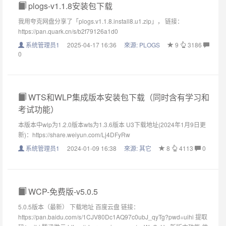
plogs-v1.1.8安装包下载
我用夸克网盘分享了「plogs.v1.1.8.install8.u1.zip」， 链接：
https://pan.quark.cn/s/b2f79126a1d0
系统管理员1
2025-04-17 16:36
來源:
PLOGS
9
3186
0
WTS和WLP集成版本安装包下载（同时含有学习和
考试功能）
本版本中wlp为1.2.0版本wts为1.3.6版本 U3下载地址(2024年1月9日更
新)：https://share.weiyun.com/Lj4DFyRw
系统管理员1
2024-01-09 16:38
來源:
其它
8
4113
0
WCP-免费版-v5.0.5
5.0.5版本（最新） 下载地址 百度云盘 链接：
https://pan.baidu.com/s/1CJV80Dc1AQ97c0ubJ_qyTg?pwd=uihi 提取