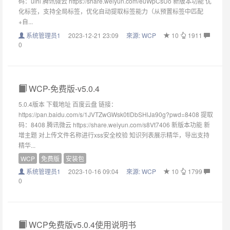
码：uihi 腾讯微云 https://share.weiyun.com/euWpCsUo 新版本功能 优
化标签，支持全局标签，优化自动提取标签能力（从预置标签中匹配
+自...
系统管理员1
2023-12-21 23:09
來源:
WCP
10
1911
0
WCP-免费版-v5.0.4
5.0.4版本 下载地址 百度云盘 链接：
https://pan.baidu.com/s/1JVTZwGWsk0tlDbSHlJa90g?pwd=8408 提取
码：8408 腾讯微云 https://share.weiyun.com/s8Vt7406 新版本功能 新
增主题 对上传文件名称进行xss安全校验 知识列表展示精华，导出支持
精华...
WCP
免费版
安装包
系统管理员1
2023-10-16 09:04
來源:
WCP
10
1799
0
WCP免费版v5.0.4使用说明书