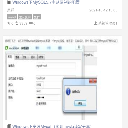
Windows下MySQL5.7主从复制的配置
集群
2021-10-12 13:05
mysql
主从复制
集群
0
3359
0
系统管理员1
Windows下安装Mycat（实现myslq读写分离）