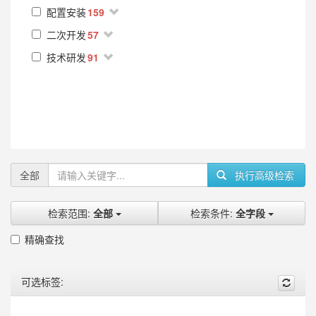
配置安装
159
二次开发
57
技术研发
91
全部
执行高级检索
检索范围:
全部
检索条件:
全字段
精确查找
可选标签: