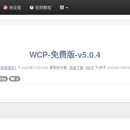
商业版
视频教程
WCP-免费版-v5.0.4
系统管理员1
于 2023年10月16日
发布在分类
/
资源下载
/
WCP
下,并于
2023年10月1
799
0