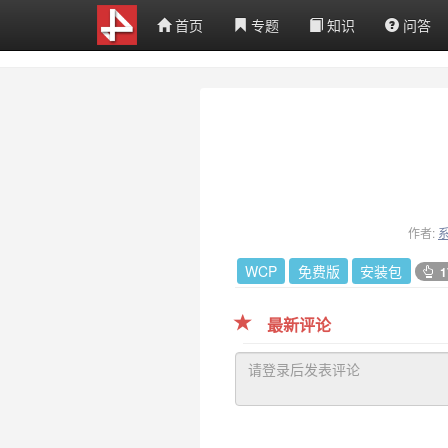
首页
专题
知识
问答
作者:
WCP
免费版
安装包
1
最新评论