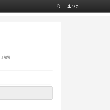
登录
6日
编辑