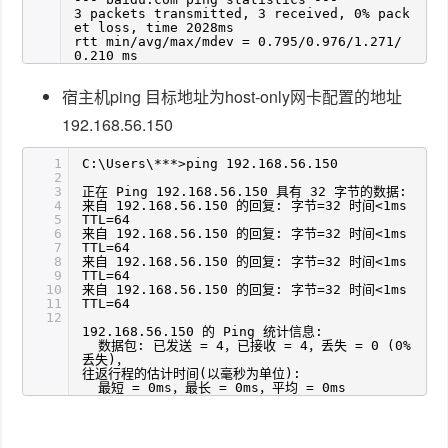
3 packets transmitted, 3 received, 0% pack
et loss, time 2028ms
rtt min/avg/max/mdev = 0.795/0.976/1.271/
0.210 ms
宿主机ping 目标地址为host-only网卡配置的地址
192.168.56.150
1
C:\Users\***>ping 192.168.56.150
2
3
正在 Ping 192.168.56.150 具有 32 字节的数据:
4
来自 192.168.56.150 的回复: 字节=32 时间<1ms
5
TTL=64
6
来自 192.168.56.150 的回复: 字节=32 时间<1ms
7
TTL=64
8
来自 192.168.56.150 的回复: 字节=32 时间<1ms
9
TTL=64
10
来自 192.168.56.150 的回复: 字节=32 时间<1ms
11
TTL=64
12
192.168.56.150 的 Ping 统计信息:
数据包: 已发送 = 4，已接收 = 4，丢失 = 0 (0%
丢失)，
往返行程的估计时间(以毫秒为单位):
最短 = 0ms，最长 = 0ms，平均 = 0ms