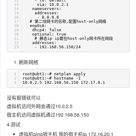
12
- to: default
13
via: 10.0.2.1
14
nameservers:
15
addresses:
16
- 8.8.8.8
17
# 第二块网卡的名称,配置host-only网络
18
enp0s8:
19
dhcp4: false
20
optional: true
21
# 静态ip ip要在host-only网卡所在网段
22
addresses:
23
- 192.168.56.150/24
刷新网络
1
root@ubt1:~# netplan apply
2
root@ubt1:~# hostname -I
3
10.0.2.5 192.168.56.150 172.17.0.1
没有报错就可以
虚拟机访问外网会通过10.0.2.5
宿主机访问虚拟机通过192.168.56.150
4.测试
虚拟机ping宿主机 我的宿主机ip 172.16.20.1