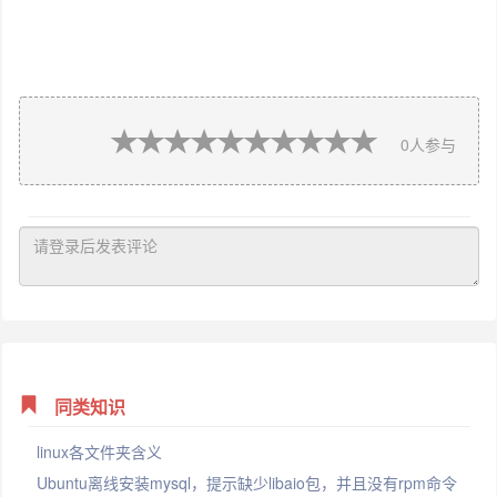
0
人参与
同类知识
linux各文件夹含义
Ubuntu离线安装mysql，提示缺少libaio包，并且没有rpm命令