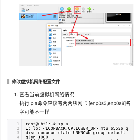
修改虚拟机网络配置文件
查看当前虚拟机网络情况
执行ip a命令应该有两两块网卡 [enp0s3,enp0s8]名
字可能不一样
1
root@ubt1:~# ip a
2
1: lo: <LOOPBACK,UP,LOWER_UP> mtu 65536 q
3
disc noqueue state UNKNOWN group default
4
qlen 1000