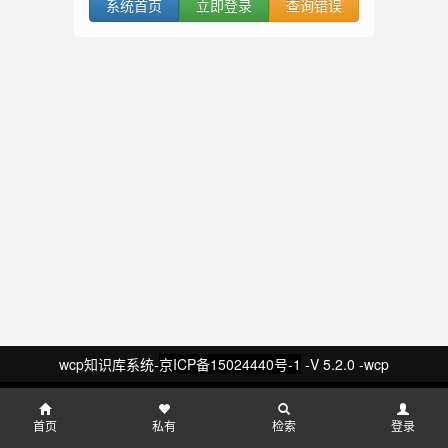
系统首页
立即登录
查询错误
wcp知识库系统-
京ICP备15024440号-1
-V 5.2.0 -wcp
首页
私有
检索
登录