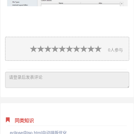
0
人参与
同类知识
eclipse中jsp html自动排版优化