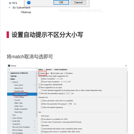
设置自动提示不区分大小写
将match取消勾选即可