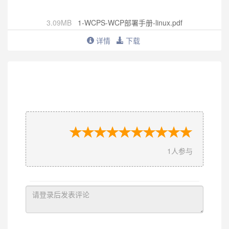
3.09MB
1-WCPS-WCP部署手册-linux.pdf
详情
下载
1
人参与