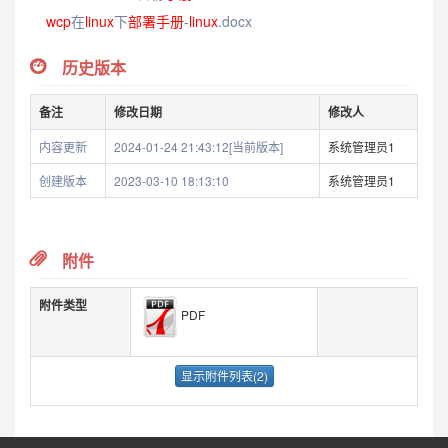
wcp
在
linux
下
部署
手册
-
linux
.docx
历史版本
备注
修改日期
修改人
内容更新
2024-01-24 21:43:12[当前版本]
系统管理员1
创建版本
2023-03-10 18:13:10
系统管理员1
附件
附件类型
PDF
显示附件列表(2)