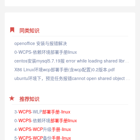
同类知识
openoffice 安装与报错解决
0-WCPS-依赖环境部署手册linux
centos安装mysql5.7.19报 error while loading shared libraries: libaio.so.1
X86 Linux环境wcp部署手册(含wcp配置)0.2版本.pdf
ubuntu环境下，预览任务报错cannot open shared object file及解决方案
推荐知识
3-
WCPS
-WLP
部署
手册
-
linux
0-
WCPS
-依赖环境
部署
手册
linux
4-
WCPS-WCP
升级
手册
-
linux
5-
WCPS-WCP
备份
手册
-
linux