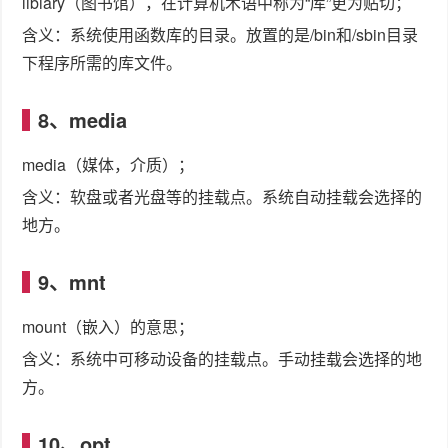
libiary（图书馆），在计算机术语中称为“库”更为贴切；
含义：系统使用函数库的目录。放置的是/bin和/sbin目录
下程序所需的库文件。
8、media
media（媒体，介质）；
含义：软盘或者光盘等的挂载点。系统自动挂载会选择的
地方。
9、mnt
mount（嵌入）的意思；
含义：系统中可移动设备的挂载点。手动挂载会选择的地
方。
10、opt