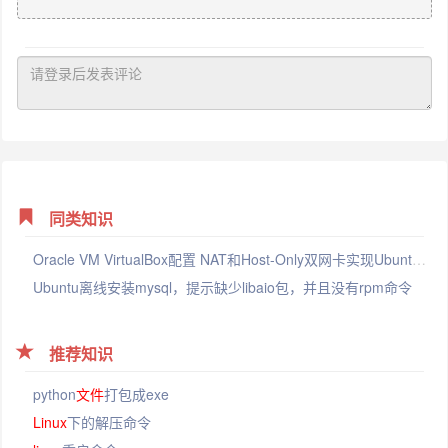
同类知识
Oracle VM VirtualBox配置 NAT和Host-Only双网卡实现Ubuntu与宿主机互相通信和外网访问
Ubuntu离线安装mysql，提示缺少libaio包，并且没有rpm命令
推荐知识
python
文件
打包成exe
Linux
下的解压命令