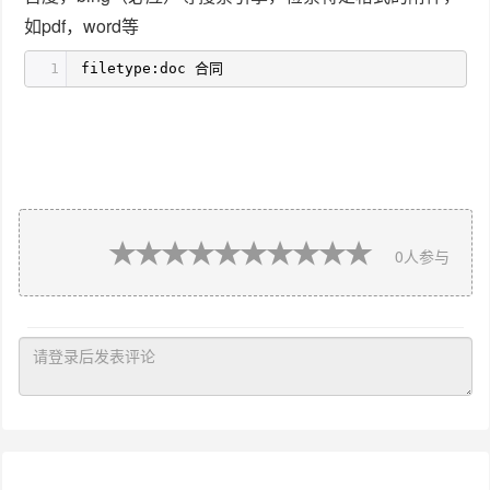
如pdf，word等
1
filetype:doc 合同
0
人参与