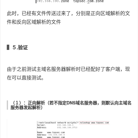
至此，DNS域名服务器的配置就成功了！
附录：yum本地源的配置
（１）：修改ｙｕｍ的配置文件
修改的内容如下
由于配置的是本地ｙｕｍ源，因此第三行为file：／／／ｍ