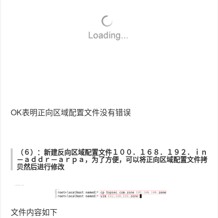
（６）：新建反向区域配置文件１００．１６８．１９２．ｉｎ
－ａｄｄｒ－ａｒｐａ，为了方便，可以将正向区域配置文件拷
贝然后进行修改
文件内容如下
（７）：检测修改后的反向配置文件是否正确