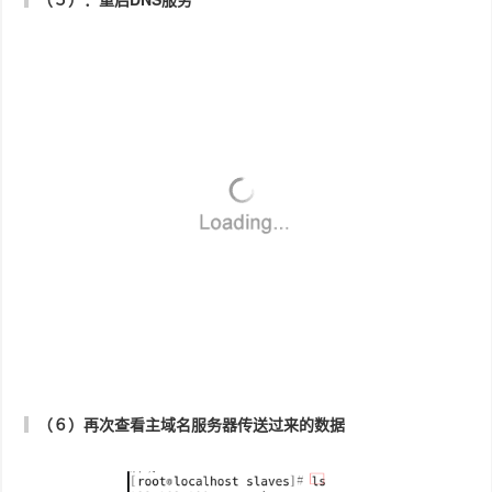
可以看见这次解析使用的是从属DNS域名服务器
（３）：反向解析
通过IP地址解析出来域名，说明反向解析也配置成功了。