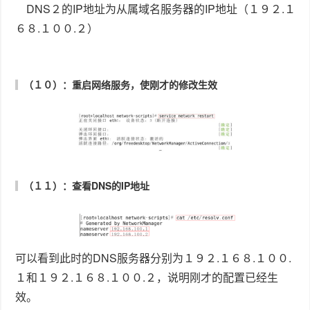
可以看到此时的DNS服务器分别为１９２.１６８.１００.
１和１９２.１６８.１００.２，说明刚才的配置已经生
效。
做到这一步，先不要着急着往下做，先在客户机上查
看DNS解析是否正确，如果正确，再配置从属DNS服务
器，如果不成功，则检查之前的错误
３.配置DNS客户端
（１）：修改ｅｔｈ１配置文件（修改DNS１和DNS２的值）