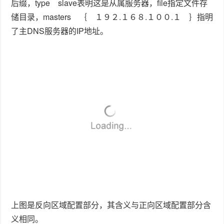
此时，没有任何文件
（５）：重启DNS服务
（６）再次查看主域名服务器传送过来的数据
此时，已经有文件传送过来了，分别是正向区域解析的文
件和反向区域解析的文件