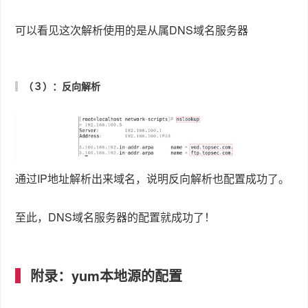
同类知识
linux重启命令
Oracle VM VirtualBox配置 NAT和Host-Only双网卡实现Ubuntu与宿主机互相通信和外网访问
Centos安装wkhtmltopdf
Linux下安装Tomcat7 - 煮海焚天 - 博客园
linux常用命令
推荐知识