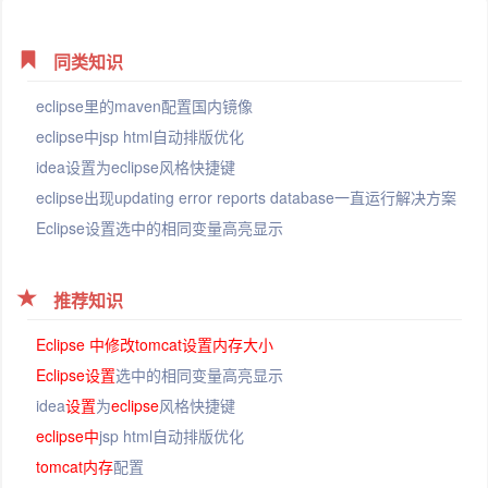
同类知识
eclipse里的maven配置国内镜像
eclipse中jsp html自动排版优化
idea设置为eclipse风格快捷键
eclipse出现updating error reports database一直运行解决方案
Eclipse设置选中的相同变量高亮显示
推荐知识
Eclipse
中
修改
tomcat
设置
内存大小
Eclipse
设置
选中的相同变量高亮显示
idea
设置
为
eclipse
风格快捷键
eclipse
中
jsp html自动排版优化
tomcat
内存
配置