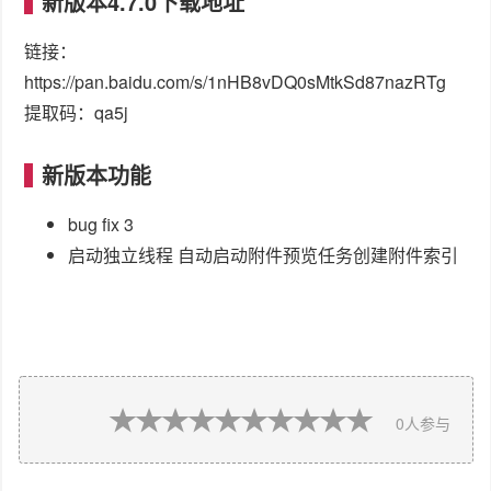
新版本4.7.0下载地址
链接：
https://pan.baidu.com/s/1nHB8vDQ0sMtkSd87nazRTg
提取码：qa5j
新版本功能
bug fix 3
启动独立线程 自动启动附件预览任务创建附件索引
0
人参与