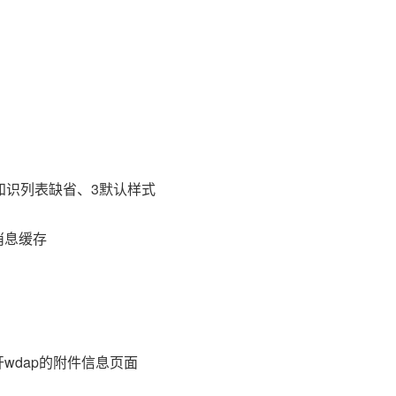
知识列表缺省、3默认样式
消息缓存
wdap的附件信息页面