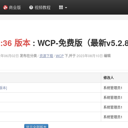
商业版
视频教程
44:36 版本
: WCP-免费版（最新v5.2.
2年06月02日
发布在分类
/
资源下载
/
WCP
下,并于
2023年08月10日
编辑
修改人
前版本]
系统管理员1
系统管理员1
系统管理员1
系统管理员1
显示全部版本