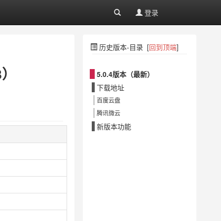
登录
历史版本-目录 [
回到顶端
]
8）
5.0.4版本（最新）
下载地址
百度云盘
腾讯微云
新版本功能