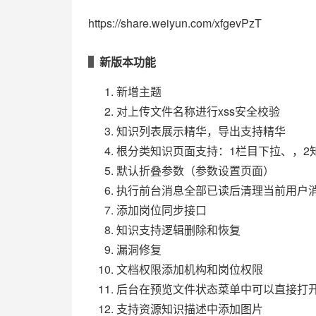
https://share.weiyun.com/xfgevPzT
新版本功能
新增主题
对上传文件名称进行xss安全校验
知识列表展示精华，导出支持精华
根分类知识页面支持：1栏目下拉、，2
默认折叠参数（参数设置页面）
执行前台消息全部已读后清理当前用户
添加岗位同步接口
知识支持逻辑删除和恢复
漏洞修复
文档权限添加机构和岗位权限
后台在预览文件状态菜单中可以直接打开
支持资源知识描述中添加图片