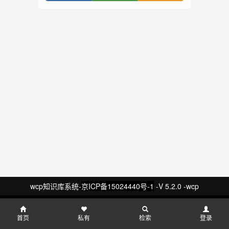
wcp知识库系统-
京ICP备15024440号-1
-V 5.2.0 -wcp
首页
私有
检索
登录