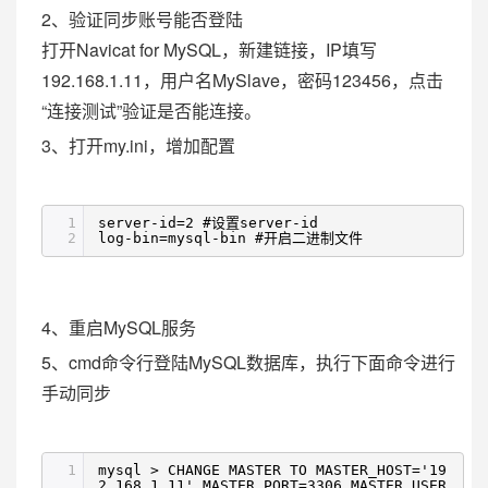
2、验证同步账号能否登陆
打开Navicat for MySQL，新建链接，IP填写
192.168.1.11，用户名MySlave，密码123456，点击
“连接测试”验证是否能连接。
3、打开my.ini，增加配置
1
server-id=2 #设置server-id
2
log-bin=mysql-bin #开启二进制文件
4、重启MySQL服务
5、cmd命令行登陆MySQL数据库，执行下面命令进行
手动同步
1
mysql > CHANGE MASTER TO MASTER_HOST='19
2.168.1.11',MASTER_PORT=3306,MASTER_USER